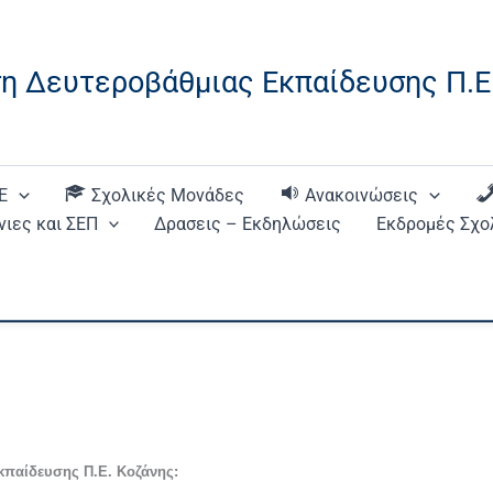
η Δευτεροβάθμιας Εκπαίδευσης Π.Ε
Ε
Σχολικές Μονάδες
Ανακοινώσεις
ιες και ΣΕΠ
Δρασεις – Εκδηλώσεις
Εκδρομές Σχο
κπαίδευσης Π.Ε. Κοζάνης: