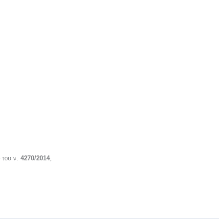
του ν.
4270/2014
,