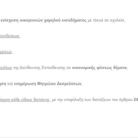
ν
ενίσχυση οικογενειών χαμηλού εισοδήματος
με τέκνα σε σχολεία,
 συνδέσεων
,
μέσων
,
ουλίων
της Διεύθυνσης Εκπαίδευσης σε
οικονομικής φύσεως θέματα
,
ηση
και
ενημέρωση Μητρώου Δεσμεύσεων
,
άριση κάθε είδους δαπάνης
, με την επιφύλαξη των διατάξεων του άρθρου
24